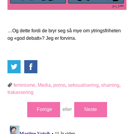
…Og dette fordi de bryr seg så mye om ytringsfriheten
og «god debatt»? Jeg er forvirra.
feminisme
,
Media
,
porno
,
seksualisering
,
shaming
,
trakassering
Forrige
eller
Neste