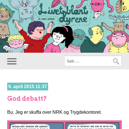
9. april 2015 11:37
God debatt?
Bu. Jeg er skuffa over NRK og Trygdekontoret.