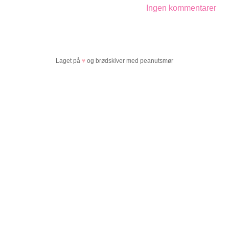
Ingen kommentarer
Laget på
♥
og brødskiver med peanutsmør