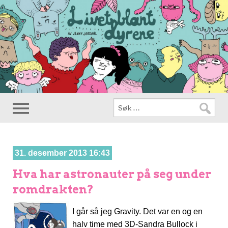
31. desember 2013 16:43
Hva har astronauter på seg under
romdrakten?
I går så jeg Gravity. Det var en og en
halv time med 3D-Sandra Bullock i