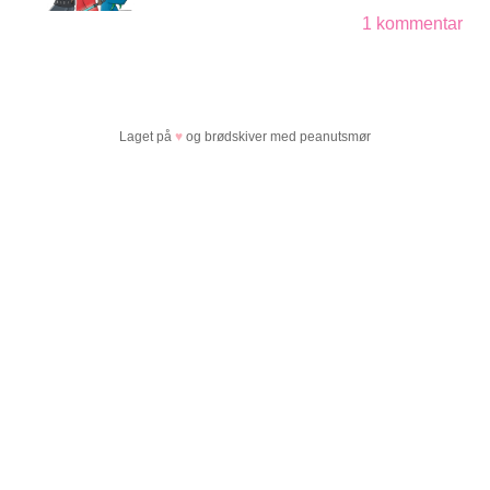
1 kommentar
Laget på
♥
og brødskiver med peanutsmør