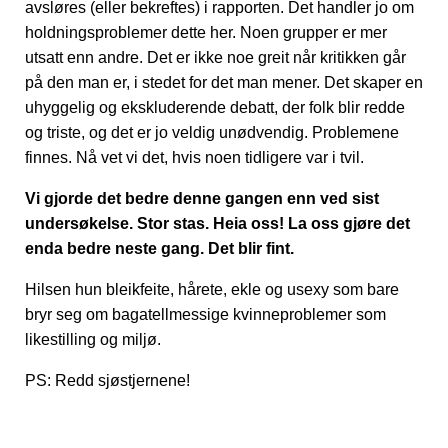
avsløres (eller bekreftes) i rapporten. Det handler jo om
holdningsproblemer dette her. Noen grupper er mer
utsatt enn andre. Det er ikke noe greit når kritikken går
på den man er, i stedet for det man mener. Det skaper en
uhyggelig og ekskluderende debatt, der folk blir redde
og triste, og det er jo veldig unødvendig. Problemene
finnes. Nå vet vi det, hvis noen tidligere var i tvil.
Vi gjorde det bedre denne gangen enn ved sist
undersøkelse. Stor stas. Heia oss! La oss gjøre det
enda bedre neste gang. Det blir fint.
Hilsen hun bleikfeite, hårete, ekle og usexy som bare
bryr seg om bagatellmessige kvinneproblemer som
likestilling og miljø.
PS: Redd sjøstjernene!