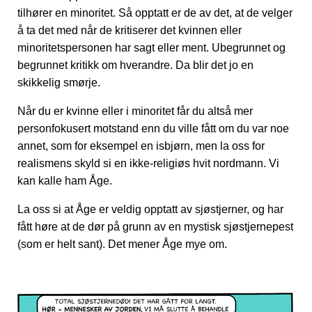
tilhører en minoritet. Så opptatt er de av det, at de velger
å ta det med når de kritiserer det kvinnen eller
minoritetspersonen har sagt eller ment. Ubegrunnet og
begrunnet kritikk om hverandre. Da blir det jo en
skikkelig smørje.
Når du er kvinne eller i minoritet får du altså mer
personfokusert motstand enn du ville fått om du var noe
annet, som for eksempel en isbjørn, men la oss for
realismens skyld si en ikke-religiøs hvit nordmann. Vi
kan kalle ham Åge.
La oss si at Åge er veldig opptatt av sjøstjerner, og har
fått høre at de dør på grunn av en mystisk sjøstjernepest
(som er helt sant). Det mener Åge mye om.