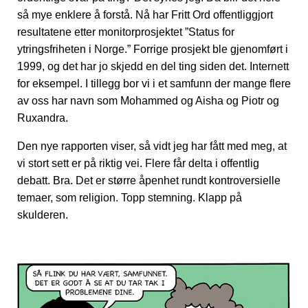
så mye enklere å forstå. Nå har Fritt Ord offentliggjort
resultatene etter monitorprosjektet ”Status for
ytringsfriheten i Norge.” Forrige prosjekt ble gjenomført i
1999, og det har jo skjedd en del ting siden det. Internett
for eksempel. I tillegg bor vi i et samfunn der mange flere
av oss har navn som Mohammed og Aisha og Piotr og
Ruxandra.
Den nye rapporten viser, så vidt jeg har fått med meg, at
vi stort sett er på riktig vei. Flere får delta i offentlig
debatt. Bra. Det er større åpenhet rundt kontroversielle
temaer, som religion. Topp stemning. Klapp på
skulderen.