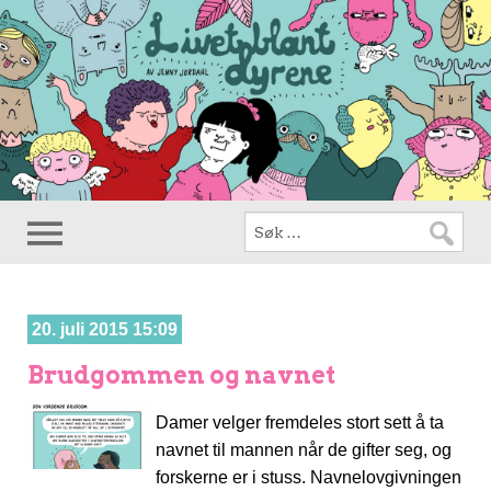
20. juli 2015 15:09
Brudgommen og navnet
Damer velger fremdeles stort sett å ta
navnet til mannen når de gifter seg, og
forskerne er i stuss. Navnelovgivningen