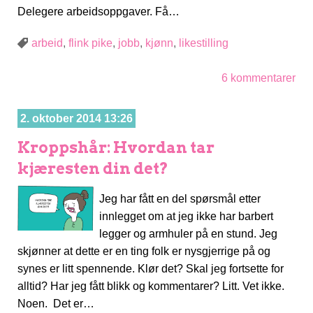
Delegere arbeidsoppgaver. Få…
arbeid
,
flink pike
,
jobb
,
kjønn
,
likestilling
6 kommentarer
2. oktober 2014 13:26
Kroppshår: Hvordan tar
kjæresten din det?
Jeg har fått en del spørsmål etter
innlegget om at jeg ikke har barbert
legger og armhuler på en stund. Jeg
skjønner at dette er en ting folk er nysgjerrige på og
synes er litt spennende. Klør det? Skal jeg fortsette for
alltid? Har jeg fått blikk og kommentarer? Litt. Vet ikke.
Noen. Det er…