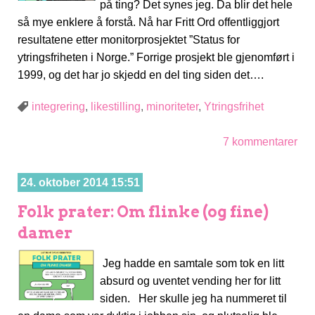
på ting? Det synes jeg. Da blir det hele
så mye enklere å forstå. Nå har Fritt Ord offentliggjort
resultatene etter monitorprosjektet ”Status for
ytringsfriheten i Norge.” Forrige prosjekt ble gjenomført i
1999, og det har jo skjedd en del ting siden det….
integrering
,
likestilling
,
minoriteter
,
Ytringsfrihet
7 kommentarer
24. oktober 2014 15:51
Folk prater: Om flinke (og fine)
damer
Jeg hadde en samtale som tok en litt
absurd og uventet vending her for litt
siden. Her skulle jeg ha nummeret til