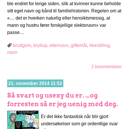
ble endret for lenge siden, slik at kvinner kunne beholde
sitt eget navn og bånd til familiehistorien. Regelen om at
«… det er hverken naturlig eller hensiktsmessig, at
mann og hustru fører forskjellige slektsnavn» var
passe…
brudgom
,
bryllup
,
etternavn
,
giftemål
,
likestilling
,
navn
2 kommentarer
21. november 2014 11:52
Så svart og usexy du er. …og
forresten så er jeg uenig med deg.
Er det ikke fantastisk når blir gjort
undersøkelser som gir ordentlige svar