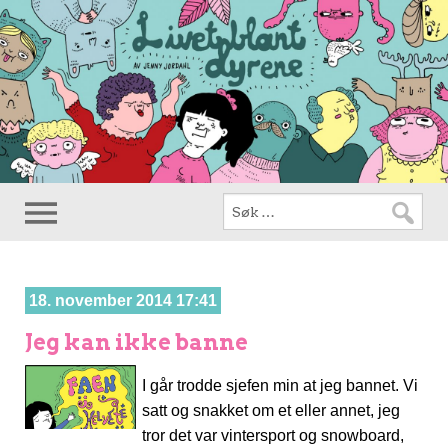
18. november 2014 17:41
Jeg kan ikke banne
I går trodde sjefen min at jeg bannet. Vi
satt og snakket om et eller annet, jeg
tror det var vintersport og snowboard,