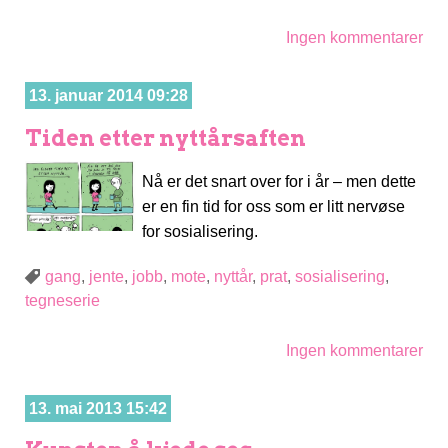
Ingen kommentarer
13. januar 2014 09:28
Tiden etter nyttårsaften
Nå er det snart over for i år – men dette
er en fin tid for oss som er litt nervøse
for sosialisering.
gang
,
jente
,
jobb
,
mote
,
nyttår
,
prat
,
sosialisering
,
tegneserie
Ingen kommentarer
13. mai 2013 15:42