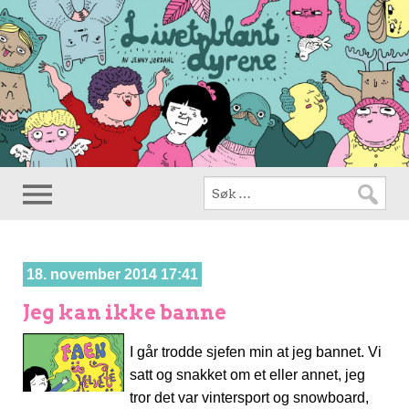
18. november 2014 17:41
Jeg kan ikke banne
I går trodde sjefen min at jeg bannet. Vi
satt og snakket om et eller annet, jeg
tror det var vintersport og snowboard,