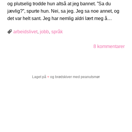
og plutselig trodde hun altså at jeg bannet. ”Sa du
jævlig?”, spurte hun. Nei, sa jeg. Jeg sa noe annet, og
det var helt sant. Jeg har nemlig aldri lært meg å…
arbeidslivet
,
jobb
,
språk
8 kommentarer
Laget på
♥
og brødskiver med peanutsmør