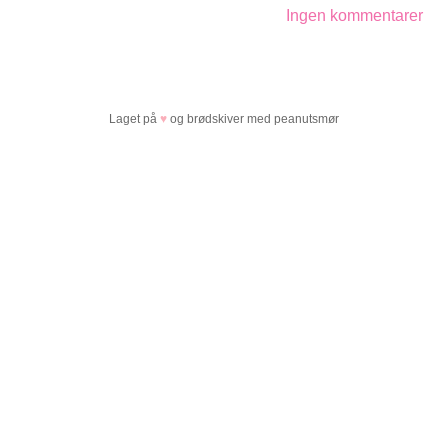
Ingen kommentarer
Laget på
♥
og brødskiver med peanutsmør