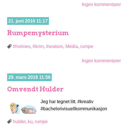
Ingen kommentarer
21. juni 2016 11:17
Rumpemysterium
#holmes
,
#krim
,
#watson
,
Media
,
rumpe
Ingen kommentarer
29. mars 2016 11:56
Omvendt Hulder
Jeg har tegnet litt. #kreativ
#bachelorivisuellkommunikasjon
hulder
,
ku
,
rumpe