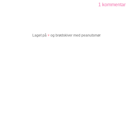
1 kommentar
Laget på
♥
og brødskiver med peanutsmør