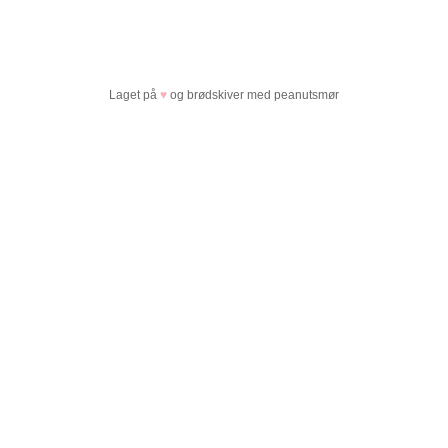
Laget på
♥
og brødskiver med peanutsmør